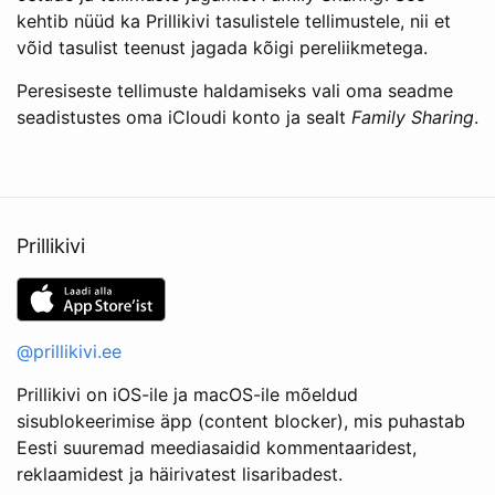
kehtib nüüd ka Prillikivi tasulistele tellimustele, nii et
võid tasulist teenust jagada kõigi pereliikmetega.
Peresiseste tellimuste haldamiseks vali oma seadme
seadistustes oma iCloudi konto ja sealt
Family Sharing
.
Prillikivi
@prillikivi.ee
Prillikivi on iOS-ile ja macOS-ile mõeldud
sisublokeerimise äpp (content blocker), mis puhastab
Eesti suuremad meediasaidid kommentaaridest,
reklaamidest ja häirivatest lisaribadest.